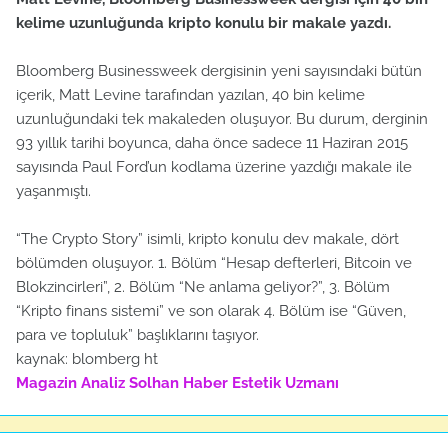
kelime uzunluğunda kripto konulu bir makale yazdı.
Bloomberg Businessweek dergisinin yeni sayısındaki bütün
içerik, Matt Levine tarafından yazılan, 40 bin kelime
uzunluğundaki tek makaleden oluşuyor. Bu durum, derginin
93 yıllık tarihi boyunca, daha önce sadece 11 Haziran 2015
sayısında Paul Ford’un kodlama üzerine yazdığı makale ile
yaşanmıştı.
“The Crypto Story” isimli, kripto konulu dev makale, dört
bölümden oluşuyor. 1. Bölüm “Hesap defterleri, Bitcoin ve
Blokzincirleri”, 2. Bölüm “Ne anlama geliyor?”, 3. Bölüm
“Kripto finans sistemi” ve son olarak 4. Bölüm ise “Güven,
para ve topluluk” başlıklarını taşıyor.
kaynak: blomberg ht
Magazin Analiz
Solhan Haber
Estetik Uzmanı