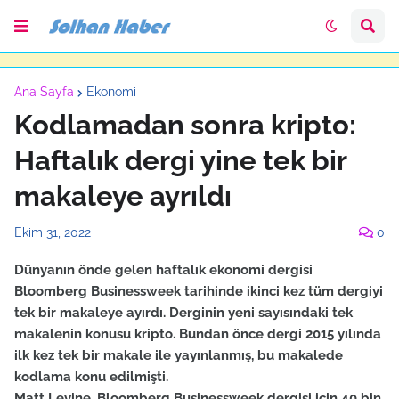
Ana Sayfa
Ekonomi
Kodlamadan sonra kripto:
Haftalık dergi yine tek bir
makaleye ayrıldı
Ekim 31, 2022
0
Dünyanın önde gelen haftalık ekonomi dergisi
Bloomberg Businessweek tarihinde ikinci kez tüm dergiyi
tek bir makaleye ayırdı. Derginin yeni sayısındaki tek
makalenin konusu kripto. Bundan önce dergi 2015 yılında
ilk kez tek bir makale ile yayınlanmış, bu makalede
kodlama konu edilmişti.
Matt Levine, Bloomberg Businessweek dergisi için 40 bin