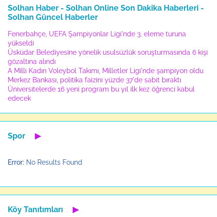
Solhan Haber - Solhan Online Son Dakika Haberleri -
Solhan Güncel Haberler
Fenerbahçe, UEFA Şampiyonlar Ligi'nde 3. eleme turuna
yükseldi
Üsküdar Belediyesine yönelik usulsüzlük soruşturmasında 6 kişi
gözaltına alındı
A Milli Kadın Voleybol Takımı, Milletler Ligi'nde şampiyon oldu
Merkez Bankası, politika faizini yüzde 37'de sabit bıraktı
Üniversitelerde 16 yeni program bu yıl ilk kez öğrenci kabul
edecek
Spor
▶
Error:
No Results Found
Köy Tanıtımları
▶