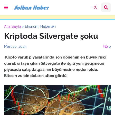
Ana Sayfa
Ekonomi Haberleri
Kriptoda Silvergate şoku
Mart 10, 2023
0
Kripto varlık piyasalarında son dönemin en büyük riski
olarak ortaya çıkan Silvergate ile ilgili yeni gelişmeler
piyasada satış dalgasının büyümesine neden oldu.
Bitcoin 20 bin doların altını gördü.