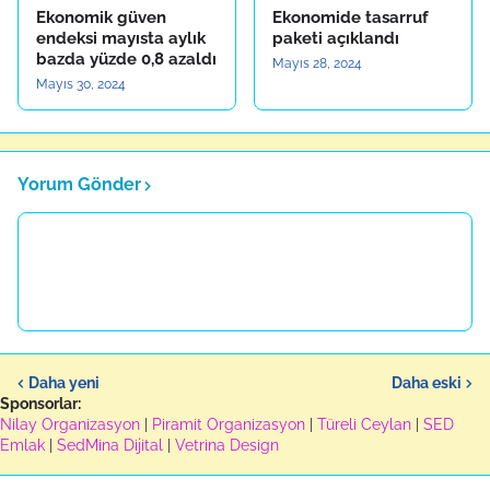
Ekonomik güven
Ekonomide tasarruf
endeksi mayısta aylık
paketi açıklandı
bazda yüzde 0,8 azaldı
Mayıs 28, 2024
Mayıs 30, 2024
Yorum Gönder
Daha yeni
Daha eski
Sponsorlar:
Nilay Organizasyon
|
Piramit Organizasyon
|
Türeli Ceylan
|
SED
Emlak
|
SedMina Dijital
|
Vetrina Design