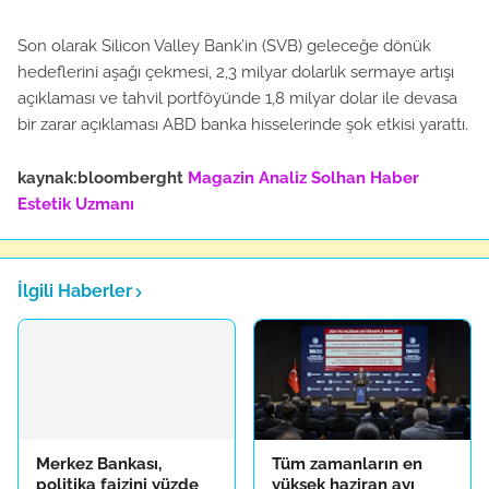
Son olarak Silicon Valley Bank’in (SVB) geleceğe dönük
hedeflerini aşağı çekmesi, 2,3 milyar dolarlık sermaye artışı
açıklaması ve tahvil portföyünde 1,8 milyar dolar ile devasa
bir zarar açıklaması ABD banka hisselerinde şok etkisi yarattı.
kaynak:bloomberght
Magazin Analiz
Solhan Haber
Estetik Uzmanı
İlgili Haberler
Merkez Bankası,
Tüm zamanların en
politika faizini yüzde
yüksek haziran ayı