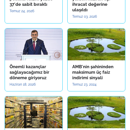
37'de sabit bıraktı
ihracat değerine
ulaşıldı
Temuz 24, 2026
Temuz 03, 2026
Önemli kazançlar
AMB'nin şahininden
sağlayacağımız bir
maksimum üç faiz
döneme giriyoruz
indirimi sinyali
Haziran 18, 2026
Temuz 23, 2024