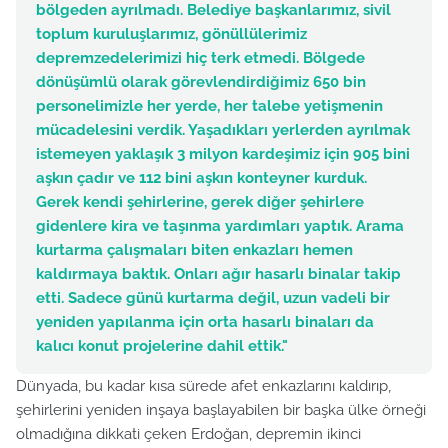
bölgeden ayrılmadı. Belediye başkanlarımız, sivil
toplum kuruluşlarımız, gönüllülerimiz
depremzedelerimizi hiç terk etmedi. Bölgede
dönüşümlü olarak görevlendirdiğimiz 650 bin
personelimizle her yerde, her talebe yetişmenin
mücadelesini verdik. Yaşadıkları yerlerden ayrılmak
istemeyen yaklaşık 3 milyon kardeşimiz için 905 bini
aşkın çadır ve 112 bini aşkın konteyner kurduk.
Gerek kendi şehirlerine, gerek diğer şehirlere
gidenlere kira ve taşınma yardımları yaptık. Arama
kurtarma çalışmaları biten enkazları hemen
kaldırmaya baktık. Onları ağır hasarlı binalar takip
etti. Sadece günü kurtarma değil, uzun vadeli bir
yeniden yapılanma için orta hasarlı binaları da
kalıcı konut projelerine dahil ettik."
Dünyada, bu kadar kısa sürede afet enkazlarını kaldırıp,
şehirlerini yeniden inşaya başlayabilen bir başka ülke örneği
olmadığına dikkati çeken Erdoğan, depremin ikinci