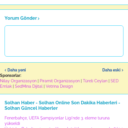
Yorum Gönder
Daha yeni
Daha eski
Sponsorlar:
Nilay Organizasyon
|
Piramit Organizasyon
|
Türeli Ceylan
|
SED
Emlak
|
SedMina Dijital
|
Vetrina Design
Solhan Haber - Solhan Online Son Dakika Haberleri -
Solhan Güncel Haberler
Fenerbahçe, UEFA Şampiyonlar Ligi'nde 3. eleme turuna
yükseldi