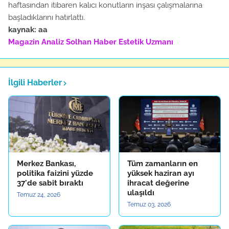
haftasından itibaren kalıcı konutların inşası çalışmalarına
başladıklarını hatırlattı.
kaynak: aa
Magazin Analiz
Solhan Haber
Estetik Uzmanı
İlgili Haberler
Merkez Bankası,
Tüm zamanların en
politika faizini yüzde
yüksek haziran ayı
37'de sabit bıraktı
ihracat değerine
ulaşıldı
Temuz 24, 2026
Temuz 03, 2026