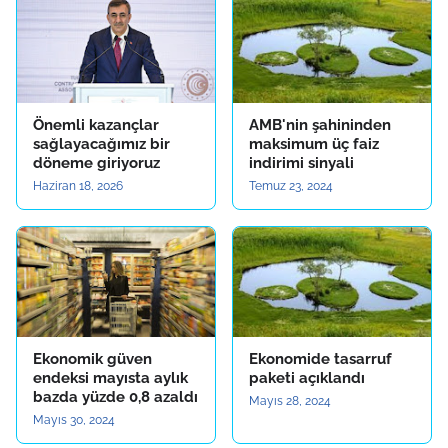
Önemli kazançlar
AMB'nin şahininden
sağlayacağımız bir
maksimum üç faiz
döneme giriyoruz
indirimi sinyali
Haziran 18, 2026
Temuz 23, 2024
Ekonomik güven
Ekonomide tasarruf
endeksi mayısta aylık
paketi açıklandı
bazda yüzde 0,8 azaldı
Mayıs 28, 2024
Mayıs 30, 2024