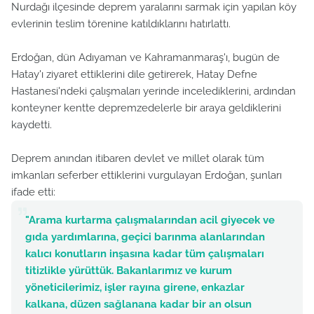
Nurdağı ilçesinde deprem yaralarını sarmak için yapılan köy
evlerinin teslim törenine katıldıklarını hatırlattı.
Erdoğan, dün Adıyaman ve Kahramanmaraş'ı, bugün de
Hatay'ı ziyaret ettiklerini dile getirerek, Hatay Defne
Hastanesi'ndeki çalışmaları yerinde incelediklerini, ardından
konteyner kentte depremzedelerle bir araya geldiklerini
kaydetti.
Deprem anından itibaren devlet ve millet olarak tüm
imkanları seferber ettiklerini vurgulayan Erdoğan, şunları
ifade etti:
"Arama kurtarma çalışmalarından acil giyecek ve
gıda yardımlarına, geçici barınma alanlarından
kalıcı konutların inşasına kadar tüm çalışmaları
titizlikle yürüttük. Bakanlarımız ve kurum
yöneticilerimiz, işler rayına girene, enkazlar
kalkana, düzen sağlanana kadar bir an olsun