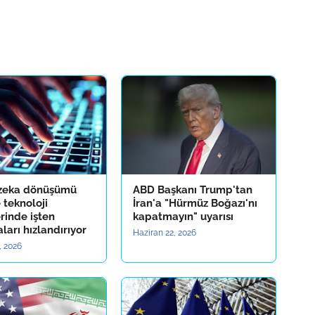
zeka dönüşümü
ABD Başkanı Trump'tan
 teknoloji
İran'a "Hürmüz Boğazı'nı
erinde işten
kapatmayın" uyarısı
ları hızlandırıyor
Haziran 22, 2026
, 2026