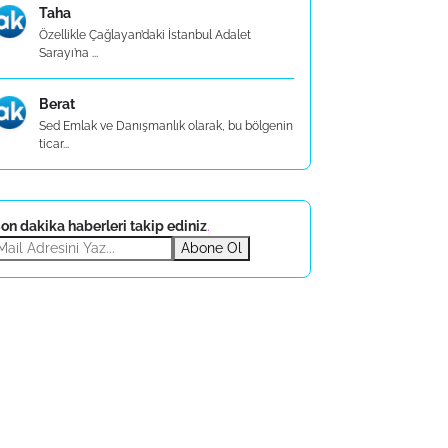
Taha
Özellikle Çağlayan’daki İstanbul Adalet
Sarayı’na ...
Berat
Sed Emlak ve Danışmanlık olarak, bu bölgenin
ticar...
on dakika haberleri takip ediniz
.
Abone Ol