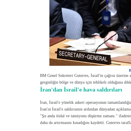
B
BM Genel Sekreteri Guterres, İsrail'in çağrısı üzerin
gerginliğin bölge ve dünya için tehlikeli olduğuna dikk
İran'dan İsrail'e hava saldırıları
İran, İsrail'e yönelik askeri operasyonun tamamlandığın
İran'ın İsrail'e saldırısının ardından dünyadan açıklama
"Şu anda itidal ve tansiyonu düşürme zamanı." ifadesini
daha da artırmasını kınadığını kaydetti. Guterres taraflar