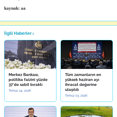
kaynak: aa
İlgili Haberler
Merkez Bankası,
Tüm zamanların en
politika faizini yüzde
yüksek haziran ayı
37'de sabit bıraktı
ihracat değerine
ulaşıldı
Temuz 24, 2026
Temuz 03, 2026