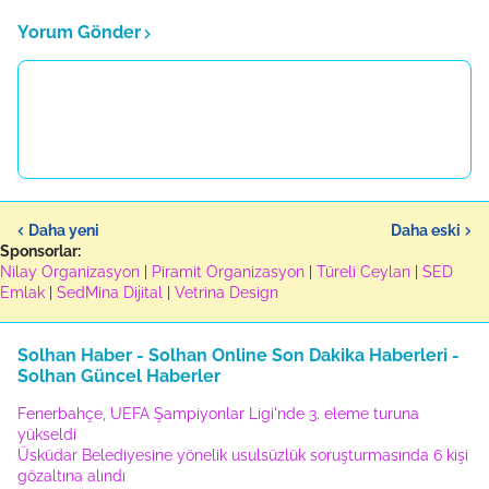
Yorum Gönder
Daha yeni
Daha eski
Sponsorlar:
Nilay Organizasyon
|
Piramit Organizasyon
|
Türeli Ceylan
|
SED
Emlak
|
SedMina Dijital
|
Vetrina Design
Solhan Haber - Solhan Online Son Dakika Haberleri -
Solhan Güncel Haberler
Fenerbahçe, UEFA Şampiyonlar Ligi'nde 3. eleme turuna
yükseldi
Üsküdar Belediyesine yönelik usulsüzlük soruşturmasında 6 kişi
gözaltına alındı