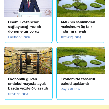
Önemli kazançlar
AMB'nin şahininden
sağlayacağımız bir
maksimum üç faiz
döneme giriyoruz
indirimi sinyali
Haziran 18, 2026
Temuz 23, 2024
Ekonomik güven
Ekonomide tasarruf
endeksi mayısta aylık
paketi açıklandı
bazda yüzde 0,8 azaldı
Mayıs 28, 2024
Mayıs 30, 2024