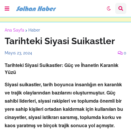
Ana Sayfa
Haber
Tarihteki Siyasi Suikastler
Mayıs 23, 2024
0
Tarihteki Siyasi Suikastler: Güç ve İhanetin Karanlık
Yüzü
Siyasi suikastler,
tarih boyunca insanlığın en karanlık
ve trajik olaylarından bazılarını oluşturmuştur.
Güç
sahibi liderleri,
siyasi rakipleri ve toplumda önemli bir
yere sahip kişileri ortadan kaldırmak için kullanılan bu
cinayetler,
siyasi istikrarı sarsmış,
toplumda korku ve
kaos yaratmış ve birçok trajik sonuca yol açmıştır.