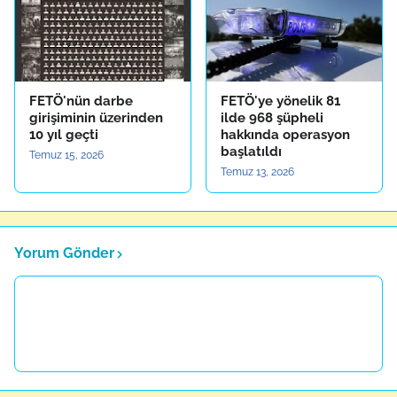
FETÖ'nün darbe
FETÖ'ye yönelik 81
girişiminin üzerinden
ilde 968 şüpheli
10 yıl geçti
hakkında operasyon
başlatıldı
Temuz 15, 2026
Temuz 13, 2026
Yorum Gönder