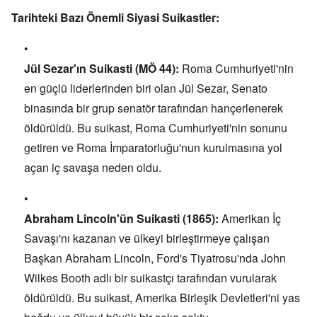
Tarihteki Bazı Önemli Siyasi Suikastler:
Jül Sezar'ın Suikasti (MÖ 44):
Roma Cumhuriyeti'nin
en güçlü liderlerinden biri olan Jül Sezar,
Senato
binasında bir grup senatör tarafından hançerlenerek
öldürüldü.
Bu suikast,
Roma Cumhuriyeti'nin sonunu
getiren ve Roma İmparatorluğu'nun kurulmasına yol
açan iç savaşa neden oldu.
Abraham Lincoln'ün Suikasti (1865):
Amerikan İç
Savaşı'nı kazanan ve ülkeyi birleştirmeye çalışan
Başkan Abraham Lincoln,
Ford's Tiyatrosu'nda John
Wilkes Booth adlı bir suikastçı tarafından vurularak
öldürüldü.
Bu suikast,
Amerika Birleşik Devletleri'ni yas