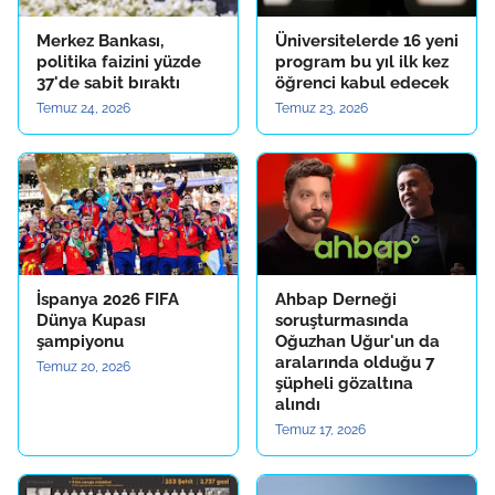
Merkez Bankası,
Üniversitelerde 16 yeni
politika faizini yüzde
program bu yıl ilk kez
37'de sabit bıraktı
öğrenci kabul edecek
Temuz 24, 2026
Temuz 23, 2026
İspanya 2026 FIFA
Ahbap Derneği
Dünya Kupası
soruşturmasında
şampiyonu
Oğuzhan Uğur'un da
aralarında olduğu 7
Temuz 20, 2026
şüpheli gözaltına
alındı
Temuz 17, 2026