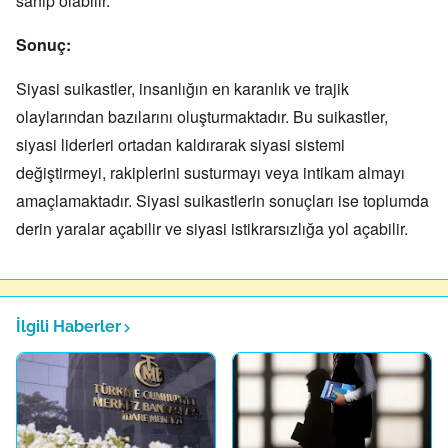
sahip olabilir.
Sonuç:
Siyasi suikastler,
insanlığın en karanlık ve trajik
olaylarından bazılarını oluşturmaktadır.
Bu suikastler,
siyasi liderleri ortadan kaldırarak siyasi sistemi
değiştirmeyi,
rakiplerini susturmayı veya intikam almayı
amaçlamaktadır.
Siyasi suikastlerin sonuçları ise toplumda
derin yaralar açabilir ve siyasi istikrarsızlığa yol açabilir
.
İlgili Haberler