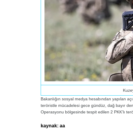
Kuze
Bakanlığın sosyal medya hesabından yapılan açık
teröristle mücadelesi gece gündüz, dağ bayır deme
Operasyonu bölgesinde tespit edilen 2 PKK'lı terörist
kaynak: aa