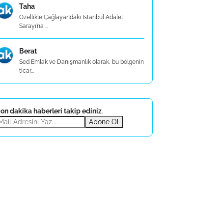
Taha
Özellikle Çağlayan’daki İstanbul Adalet
Sarayı’na ...
Berat
Sed Emlak ve Danışmanlık olarak, bu bölgenin
ticar...
on dakika haberleri takip ediniz
.
Abone Ol