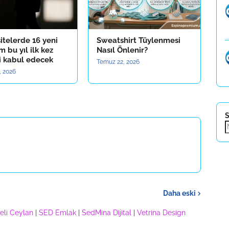
itelerde 16 yeni
Sweatshirt Tüylenmesi
 bu yıl ilk kez
Nasıl Önlenir?
i kabul edecek
Temuz 22, 2026
, 2026
S
Daha eski
eli Ceylan
|
SED Emlak
|
SedMina Dijital
|
Vetrina Design