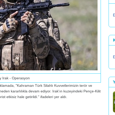
E
K
E
y Irak - Operasyon
lamada, "Kahraman Türk Silahlı Kuvvetlerimizin terör ve
den kararlılıkla devam ediyor. Irak'ın kuzeyindeki Pençe-Kilit
 etkisiz hale getirildi." ifadeleri yer aldı.