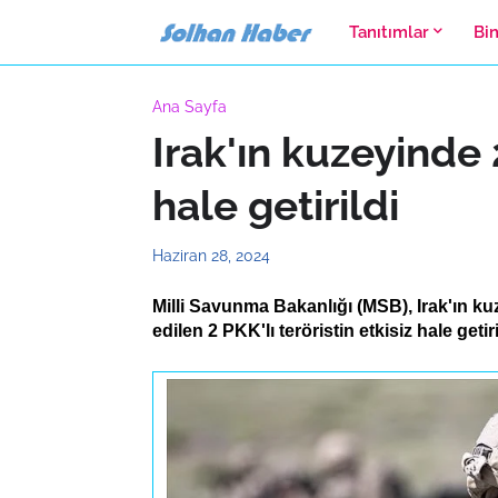
Tanıtımlar
Bi
Ana Sayfa
Irak'ın kuzeyinde 2
hale getirildi
Haziran 28, 2024
Milli Savunma Bakanlığı (MSB), Irak'ın k
edilen 2 PKK'lı teröristin etkisiz hale getiri