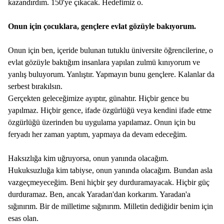
kazandırdım. 150'ye çıkacak. Hedefimiz o.
Onun için çocuklara, gençlere evlat gözüyle bakıyorum.
Onun için ben, içeride bulunan tutuklu üniversite öğrencilerine, o
evlat gözüyle baktığım insanlara yapılan zulmü kınıyorum ve
yanlış buluyorum. Yanlıştır. Yapmayın bunu gençlere. Kalanlar da
serbest bırakılsın.
Gerçekten geleceğimize ayıptır, günahtır. Hiçbir gence bu
yapılmaz. Hiçbir gence, ifade özgürlüğü veya kendini ifade etme
özgürlüğü üzerinden bu uygulama yapılamaz. Onun için bu
feryadı her zaman yaptım, yapmaya da devam edeceğim.
Haksızlığa kim uğruyorsa, onun yanında olacağım.
Hukuksuzluğa kim tabiyse, onun yanında olacağım. Bundan asla
vazgeçmeyeceğim. Beni hiçbir şey durduramayacak. Hiçbir güç
durduramaz. Ben, ancak Yaradan'dan korkarım. Yaradan'a
sığınırım. Bir de milletime sığınırım. Milletin dediğidir benim için
esas olan.