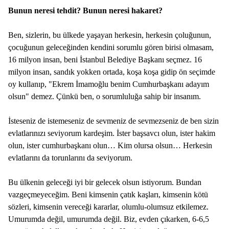
Bunun neresi tehdit? Bunun neresi hakaret?
Ben, sizlerin, bu ülkede yaşayan herkesin, herkesin çoluğunun,
çocuğunun geleceğinden kendini sorumlu gören birisi olmasam,
16 milyon insan, beni İstanbul Belediye Başkanı seçmez. 16
milyon insan, sandık yokken ortada, koşa koşa gidip ön seçimde
oy kullanıp, "Ekrem İmamoğlu benim Cumhurbaşkanı adayım
olsun" demez. Çünkü ben, o sorumluluğa sahip bir insanım.
İsteseniz de istemeseniz de sevmeniz de sevmezseniz de ben sizin
evlatlarınızı seviyorum kardeşim. İster başsavcı olun, ister hakim
olun, ister cumhurbaşkanı olun… Kim olursa olsun… Herkesin
evlatlarını da torunlarını da seviyorum.
Bu ülkenin geleceği iyi bir gelecek olsun istiyorum. Bundan
vazgeçmeyeceğim. Beni kimsenin çatık kaşları, kimsenin kötü
sözleri, kimsenin vereceği kararlar, olumlu-olumsuz etkilemez.
Umurumda değil, umurumda değil. Biz, evden çıkarken, 6-6,5