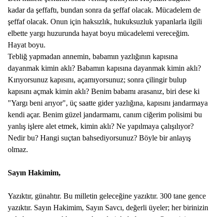
kadar da şeffaftı, bundan sonra da şeffaf olacak. Mücadelem de
şeffaf olacak. Onun için haksızlık, hukuksuzluk yapanlarla ilgili
elbette yargı huzurunda hayat boyu mücadelemi vereceğim.
Hayat boyu.
Tebliğ yapmadan annemin, babamın yazlığının kapısına
dayanmak kimin aklı? Babamın kapısına dayanmak kimin aklı?
Kırıyorsunuz kapısını, açamıyorsunuz; sonra çilingir bulup
kapısını açmak kimin aklı? Benim babamı arasanız, biri dese ki
"Yargı beni arıyor", üç saatte gider yazlığına, kapısını jandarmaya
kendi açar. Benim güzel jandarmamı, canım ciğerim polisimi bu
yanlış işlere alet etmek, kimin aklı? Ne yapılmaya çalışılıyor?
Nedir bu? Hangi suçtan bahsediyorsunuz? Böyle bir anlayış
olmaz.
Sayın Hakimim,
Yazıktır, günahtır. Bu milletin geleceğine yazıktır. 300 tane gence
yazıktır. Sayın Hakimim, Sayın Savcı, değerli üyeler; her birinizin