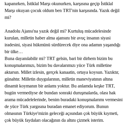
kapanırken, İstiklal Marşı okunurken, karşısına geçip İstiklal
Marşı okuyan çocuk oldum ben TRT'nin karşısında. Yazık değil
mi?
Anadolu Ajansı'na yazık değil mi? Kurtuluş mücadelesinde
kurulan, milletin haber alma ajansını bir avuç insanın siyasi
iradesini, siyasi hükmünü sürdürecek diye ona adamın yaşandığı
bir ülke…
Buna dayanılabilir mi? TRT gelsin, bari bir dirhem bizim bu
konuşmalarımızı, bizim bu davalarımızı yüce Türk milletine
aktarsın. Millet izlesin, gerçek kanaatin, ortaya koysun. Yazıktır,
günahtır. Milletin duygularının, milletin maneviyatının altına
dinamit koymanın bir anlamı yoktur. Bu anlamda keşke TRT,
bugün vermediyse de bundan sonraki duruşmalarda, olası hak
arama mücadelelerinde, benim buradaki konuşmalarımı vermesini
de yüce Türk yargısına buradan emanet ediyorum. Bunun
olmasının Türkiye'mizin geleceği açısından çok büyük kıymeti,
çok büyük faydaları olacağının da altını çizmek isterim.