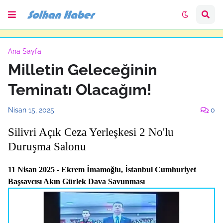
Ana Sayfa
Milletin Geleceğinin
Teminatı Olacağım!
Nisan 15, 2025
0
Silivri Açık Ceza Yerleşkesi 2 No'lu
Duruşma Salonu
11 Nisan 2025 - Ekrem İmamoğlu, İstanbul Cumhuriyet
Başsavcısı Akın Gürlek Dava Savunması