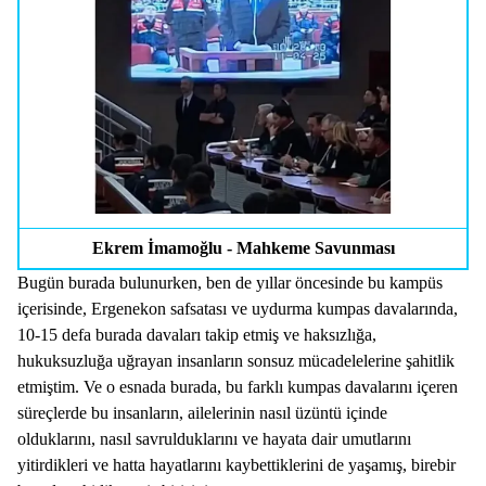
Ekrem İmamoğlu - Mahkeme Savunması
Bugün burada bulunurken, ben de yıllar öncesinde bu kampüs
içerisinde, Ergenekon safsatası ve uydurma kumpas davalarında,
10-15 defa burada davaları takip etmiş ve haksızlığa,
hukuksuzluğa uğrayan insanların sonsuz mücadelelerine şahitlik
etmiştim. Ve o esnada burada, bu farklı kumpas davalarını içeren
süreçlerde bu insanların, ailelerinin nasıl üzüntü içinde
olduklarını, nasıl savrulduklarını ve hayata dair umutlarını
yitirdikleri ve hatta hayatlarını kaybettiklerini de yaşamış, birebir