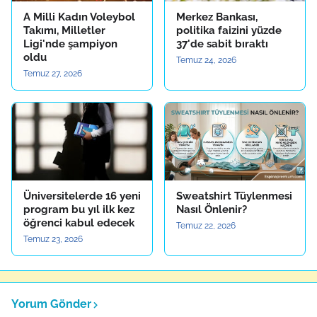
A Milli Kadın Voleybol
Merkez Bankası,
Takımı, Milletler
politika faizini yüzde
Ligi'nde şampiyon
37'de sabit bıraktı
oldu
Temuz 24, 2026
Temuz 27, 2026
Üniversitelerde 16 yeni
Sweatshirt Tüylenmesi
program bu yıl ilk kez
Nasıl Önlenir?
öğrenci kabul edecek
Temuz 22, 2026
Temuz 23, 2026
Yorum Gönder