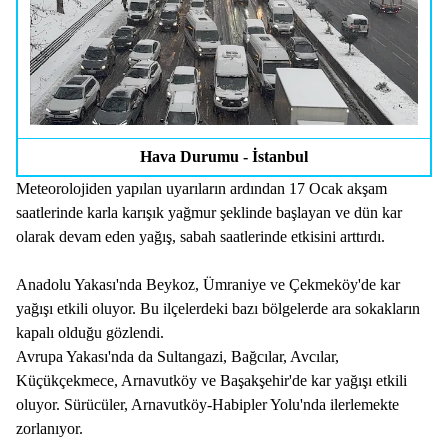
Hava Durumu - İstanbul
Meteorolojiden yapılan uyarıların ardından 17 Ocak akşam
saatlerinde karla karışık yağmur şeklinde başlayan ve dün kar
olarak devam eden yağış, sabah saatlerinde etkisini arttırdı.
Anadolu Yakası'nda Beykoz, Ümraniye ve Çekmeköy'de kar
yağışı etkili oluyor. Bu ilçelerdeki bazı bölgelerde ara sokakların
kapalı olduğu gözlendi.
Avrupa Yakası'nda da Sultangazi, Bağcılar, Avcılar,
Küçükçekmece, Arnavutköy ve Başakşehir'de kar yağışı etkili
oluyor. Sürücüler, Arnavutköy-Habipler Yolu'nda ilerlemekte
zorlanıyor.