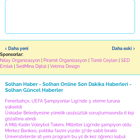
Daha yeni
Daha eski
Sponsorlar:
Nilay Organizasyon
|
Piramit Organizasyon
|
Türeli Ceylan
|
SED
Emlak
|
SedMina Dijital
|
Vetrina Design
Solhan Haber - Solhan Online Son Dakika Haberleri -
Solhan Güncel Haberler
Fenerbahçe, UEFA Şampiyonlar Ligi'nde 3. eleme turuna
yükseldi
Üsküdar Belediyesine yönelik usulsüzlük soruşturmasında 6 kişi
gözaltına alındı
A Milli Kadın Voleybol Takımı, Milletler Ligi'nde şampiyon oldu
Merkez Bankası, politika faizini yüzde 37'de sabit bıraktı
Üniversitelerde 16 yeni program bu yıl ilk kez öğrenci kabul