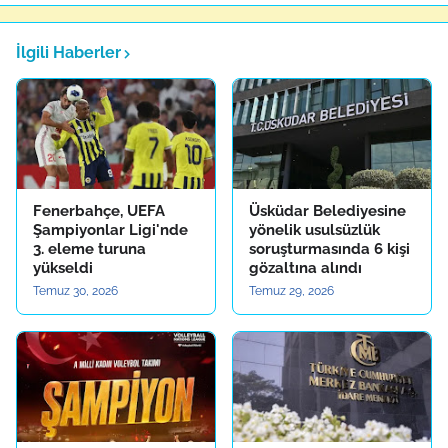
İlgili Haberler
Fenerbahçe, UEFA
Üsküdar Belediyesine
Şampiyonlar Ligi'nde
yönelik usulsüzlük
3. eleme turuna
soruşturmasında 6 kişi
yükseldi
gözaltına alındı
Temuz 30, 2026
Temuz 29, 2026