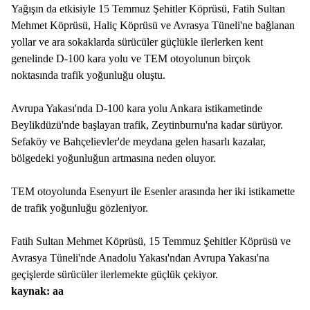
Yağışın da etkisiyle 15 Temmuz Şehitler Köprüsü, Fatih Sultan
Mehmet Köprüsü, Haliç Köprüsü ve Avrasya Tüneli'ne bağlanan
yollar ve ara sokaklarda sürücüler güçlükle ilerlerken kent
genelinde D-100 kara yolu ve TEM otoyolunun birçok
noktasında trafik yoğunluğu oluştu.
Avrupa Yakası'nda D-100 kara yolu Ankara istikametinde
Beylikdüzü'nde başlayan trafik, Zeytinburnu'na kadar sürüyor.
Sefaköy ve Bahçelievler'de meydana gelen hasarlı kazalar,
bölgedeki yoğunluğun artmasına neden oluyor.
TEM otoyolunda Esenyurt ile Esenler arasında her iki istikamette
de trafik yoğunluğu gözleniyor.
Fatih Sultan Mehmet Köprüsü, 15 Temmuz Şehitler Köprüsü ve
Avrasya Tüneli'nde Anadolu Yakası'ndan Avrupa Yakası'na
geçişlerde sürücüler ilerlemekte güçlük çekiyor.
kaynak: aa