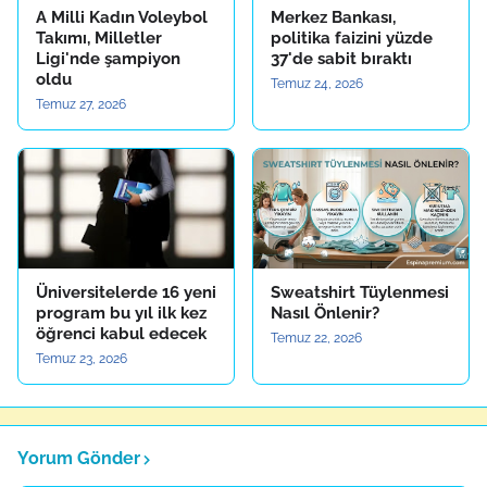
A Milli Kadın Voleybol
Merkez Bankası,
Takımı, Milletler
politika faizini yüzde
Ligi'nde şampiyon
37'de sabit bıraktı
oldu
Temuz 24, 2026
Temuz 27, 2026
Üniversitelerde 16 yeni
Sweatshirt Tüylenmesi
program bu yıl ilk kez
Nasıl Önlenir?
öğrenci kabul edecek
Temuz 22, 2026
Temuz 23, 2026
Yorum Gönder