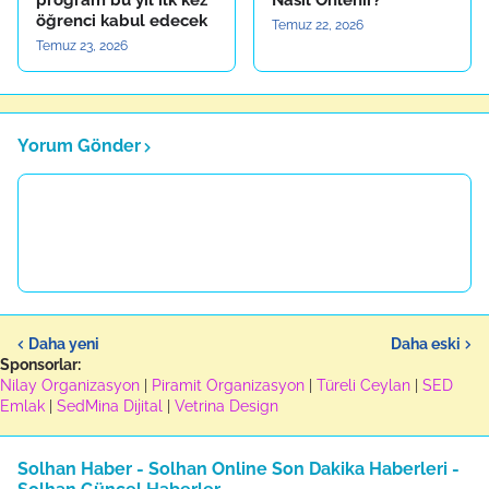
program bu yıl ilk kez
Nasıl Önlenir?
öğrenci kabul edecek
Temuz 22, 2026
Temuz 23, 2026
Yorum Gönder
Daha yeni
Daha eski
Sponsorlar:
Nilay Organizasyon
|
Piramit Organizasyon
|
Türeli Ceylan
|
SED
Emlak
|
SedMina Dijital
|
Vetrina Design
Solhan Haber - Solhan Online Son Dakika Haberleri -