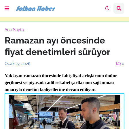
Ana Sayfa
Ramazan ayı öncesinde
fiyat denetimleri sürüyor
Ocak 27, 2026
0
Yaklaşan ramazan öncesinde fahiş fiyat artışlarının önüne
geçilmesi ve piyasada adil rekabet şartlarının sağlanması
amacıyla denetim faaliyetlerine devam ediliyor.