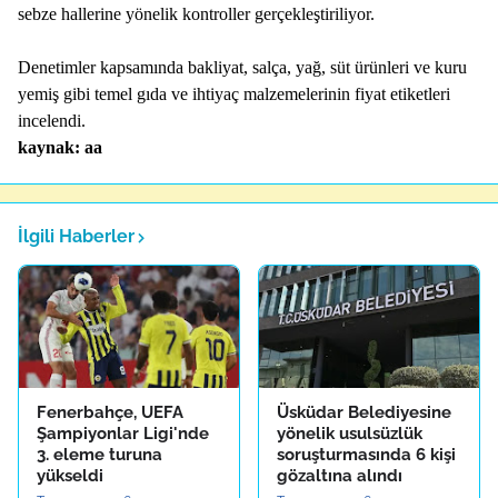
sebze hallerine yönelik kontroller gerçekleştiriliyor.
Denetimler kapsamında bakliyat, salça, yağ, süt ürünleri ve kuru
yemiş gibi temel gıda ve ihtiyaç malzemelerinin fiyat etiketleri
incelendi.
kaynak: aa
İlgili Haberler
Fenerbahçe, UEFA
Üsküdar Belediyesine
Şampiyonlar Ligi'nde
yönelik usulsüzlük
3. eleme turuna
soruşturmasında 6 kişi
yükseldi
gözaltına alındı