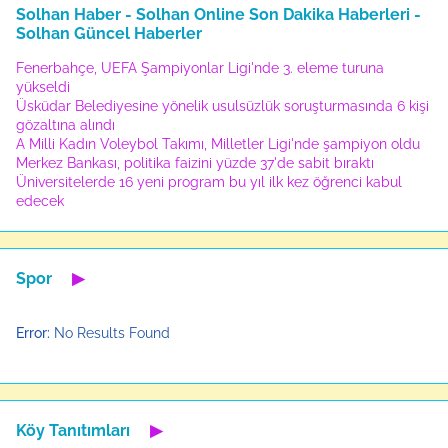
Solhan Haber - Solhan Online Son Dakika Haberleri -
Solhan Güncel Haberler
Fenerbahçe, UEFA Şampiyonlar Ligi'nde 3. eleme turuna
yükseldi
Üsküdar Belediyesine yönelik usulsüzlük soruşturmasında 6 kişi
gözaltına alındı
A Milli Kadın Voleybol Takımı, Milletler Ligi'nde şampiyon oldu
Merkez Bankası, politika faizini yüzde 37'de sabit bıraktı
Üniversitelerde 16 yeni program bu yıl ilk kez öğrenci kabul
edecek
Spor
▶
Error:
No Results Found
Köy Tanıtımları
▶