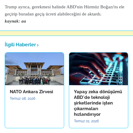
Trump ayrıca, gerekmesi halinde ABD'nin Hürmüz Boğazı'nı ele
geçirip buradan geçiş ücreti alabileceğini de aktardı.
kaynak: aa
İlgili Haberler
NATO Ankara Zirvesi
Yapay zeka dönüşümü
ABD'de teknoloji
Temuz 08, 2026
şirketlerinde işten
çıkarmaları
hızlandırıyor
Temuz 01, 2026