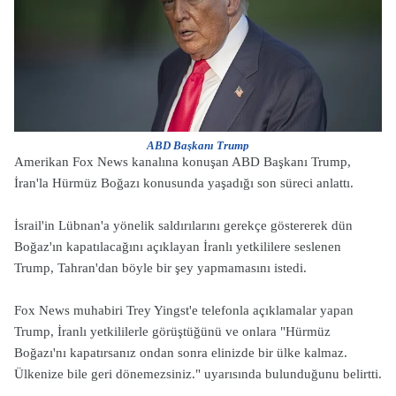
ABD Başkanı Trump
Amerikan Fox News kanalına konuşan ABD Başkanı Trump,
İran'la Hürmüz Boğazı konusunda yaşadığı son süreci anlattı.
İsrail'in Lübnan'a yönelik saldırılarını gerekçe göstererek dün
Boğaz'ın kapatılacağını açıklayan İranlı yetkililere seslenen
Trump, Tahran'dan böyle bir şey yapmamasını istedi.
Fox News muhabiri Trey Yingst'e telefonla açıklamalar yapan
Trump, İranlı yetkililerle görüştüğünü ve onlara "Hürmüz
Boğazı'nı kapatırsanız ondan sonra elinizde bir ülke kalmaz.
Ülkenize bile geri dönemezsiniz." uyarısında bulunduğunu belirtti.