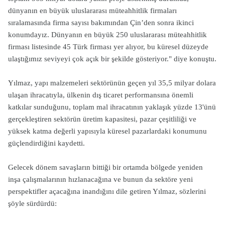
dünyanın en büyük uluslararası müteahhitlik firmaları
sıralamasında firma sayısı bakımından Çin’den sonra ikinci
konumdayız. Dünyanın en büyük 250 uluslararası müteahhitlik
firması listesinde 45 Türk firması yer alıyor, bu küresel düzeyde
ulaştığımız seviyeyi çok açık bir şekilde gösteriyor." diye konuştu.
Yılmaz, yapı malzemeleri sektörünün geçen yıl 35,5 milyar dolara
ulaşan ihracatıyla, ülkenin dış ticaret performansına önemli
katkılar sunduğunu, toplam mal ihracatının yaklaşık yüzde 13'ünü
gerçekleştiren sektörün üretim kapasitesi, pazar çeşitliliği ve
yüksek katma değerli yapısıyla küresel pazarlardaki konumunu
güçlendirdiğini kaydetti.
Gelecek dönem savaşların bittiği bir ortamda bölgede yeniden
inşa çalışmalarının hızlanacağına ve bunun da sektöre yeni
perspektifler açacağına inandığını dile getiren Yılmaz, sözlerini
şöyle sürdürdü: