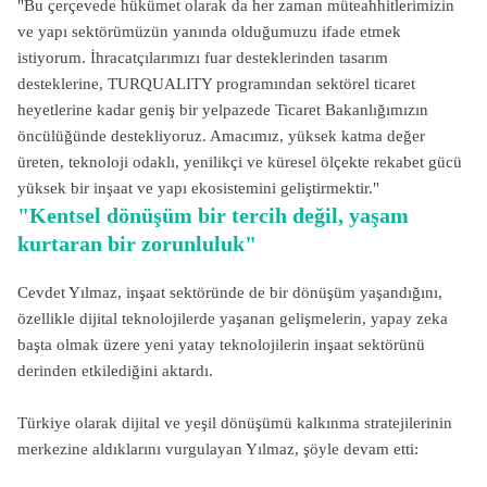
"Bu çerçevede hükümet olarak da her zaman müteahhitlerimizin
ve yapı sektörümüzün yanında olduğumuzu ifade etmek
istiyorum. İhracatçılarımızı fuar desteklerinden tasarım
desteklerine, TURQUALITY programından sektörel ticaret
heyetlerine kadar geniş bir yelpazede Ticaret Bakanlığımızın
öncülüğünde destekliyoruz. Amacımız, yüksek katma değer
üreten, teknoloji odaklı, yenilikçi ve küresel ölçekte rekabet gücü
yüksek bir inşaat ve yapı ekosistemini geliştirmektir."
"Kentsel dönüşüm bir tercih değil, yaşam
kurtaran bir zorunluluk"
Cevdet Yılmaz, inşaat sektöründe de bir dönüşüm yaşandığını,
özellikle dijital teknolojilerde yaşanan gelişmelerin, yapay zeka
başta olmak üzere yeni yatay teknolojilerin inşaat sektörünü
derinden etkilediğini aktardı.
Türkiye olarak dijital ve yeşil dönüşümü kalkınma stratejilerinin
merkezine aldıklarını vurgulayan Yılmaz, şöyle devam etti: