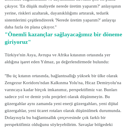
çıkıyor. 'En düşük maliyetle nerede üretim yaparım?' anlayışının
yerine, riskleri azaltarak, dayanıklılığımı artırarak, tedarik
sistemlerimi çeşitlendirerek 'Nerede üretim yaparım?' anlayışı
daha fazla ön plana çıkıyor."
"Önemli kazançlar sağlayacağımız bir döneme
giriyoruz"
Türkiye'nin Asya, Avrupa ve Afrika kıtasının ortasında yer
aldığına işaret eden Yılmaz, şu değerlendirmede bulundu:
"Bu üç kıtanın ortasında, bağlantısallığı yüksek bir ülke olarak
Zengezur Koridoru'ndan Kalkınma Yolu'na, Hicaz Demiryolu'na
varıncaya kadar birçok imkanımız, perspektifimiz var. Bunları
sadece yol ve demir yolu projeleri olarak düşünmeyin. Bu
güzergahlar aynı zamanda yeni enerji güzergahları, yeni dijital
güzergahlar, yeni ticaret rotaları olarak düşünülmek durumunda.
Dolayısıyla bu bağlantısallık çerçevesinde çok farklı bir
perspektifimiz olduğunu söyleyebilirim. Savaşlar bölgedeki