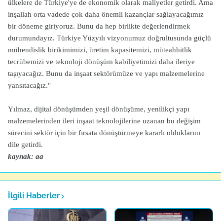
ülkelere de Türkiye'ye de ekonomik olarak maliyetler getirdi. Ama
inşallah orta vadede çok daha önemli kazançlar sağlayacağımız
bir döneme giriyoruz. Bunu da hep birlikte değerlendirmek
durumundayız. Türkiye Yüzyılı vizyonumuz doğrultusunda güçlü
mühendislik birikimimizi, üretim kapasitemizi, müteahhitlik
tecrübemizi ve teknoloji dönüşüm kabiliyetimizi daha ileriye
taşıyacağız. Bunu da inşaat sektörümüze ve yapı malzemelerine
yansıtacağız."
Yılmaz, dijital dönüşümden yeşil dönüşüme, yenilikçi yapı
malzemelerinden ileri inşaat teknolojilerine uzanan bu değişim
sürecini sektör için bir fırsata dönüştürmeye kararlı olduklarını
dile getirdi.
kaynak: aa
İlgili Haberler