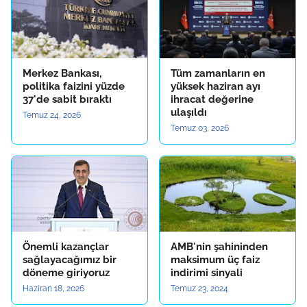
Merkez Bankası,
Tüm zamanların en
politika faizini yüzde
yüksek haziran ayı
37'de sabit bıraktı
ihracat değerine
ulaşıldı
Temuz 24, 2026
Temuz 03, 2026
Önemli kazançlar
AMB'nin şahininden
sağlayacağımız bir
maksimum üç faiz
döneme giriyoruz
indirimi sinyali
Haziran 18, 2026
Temuz 23, 2024