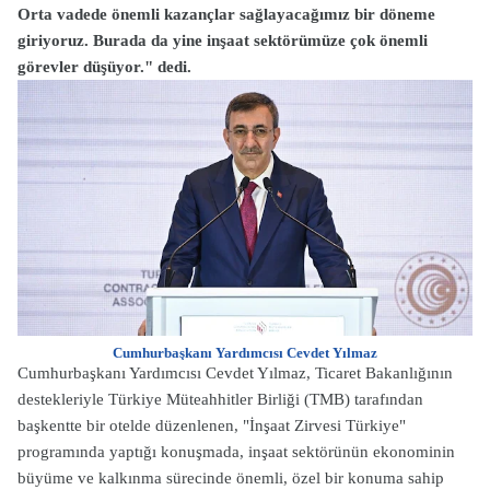
Orta vadede önemli kazançlar sağlayacağımız bir döneme
giriyoruz. Burada da yine inşaat sektörümüze çok önemli
görevler düşüyor." dedi.
Cumhurbaşkanı Yardımcısı Cevdet Yılmaz
Cumhurbaşkanı Yardımcısı Cevdet Yılmaz, Ticaret Bakanlığının
destekleriyle Türkiye Müteahhitler Birliği (TMB) tarafından
başkentte bir otelde düzenlenen, "İnşaat Zirvesi Türkiye"
programında yaptığı konuşmada, inşaat sektörünün ekonominin
büyüme ve kalkınma sürecinde önemli, özel bir konuma sahip